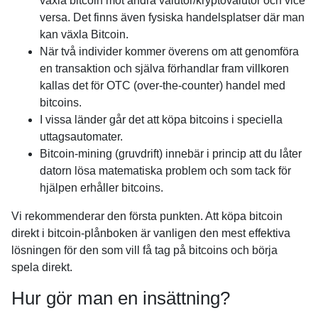
växla bitcoin mot andra valutor/kryptovalutor och vice
versa. Det finns även fysiska handelsplatser där man
kan växla Bitcoin.
När två individer kommer överens om att genomföra
en transaktion och själva förhandlar fram villkoren
kallas det för OTC (over-the-counter) handel med
bitcoins.
I vissa länder går det att köpa bitcoins i speciella
uttagsautomater.
Bitcoin-mining (gruvdrift) innebär i princip att du låter
datorn lösa matematiska problem och som tack för
hjälpen erhåller bitcoins.
Vi rekommenderar den första punkten. Att köpa bitcoin
direkt i bitcoin-plånboken är vanligen den mest effektiva
lösningen för den som vill få tag på bitcoins och börja
spela direkt.
Hur gör man en insättning?