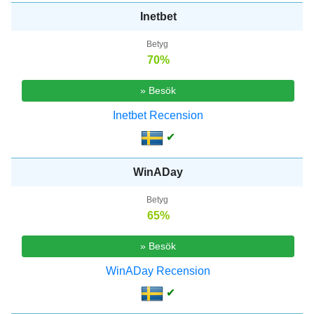
Inetbet
70%
Inetbet Recension
✔
WinADay
65%
WinADay Recension
✔