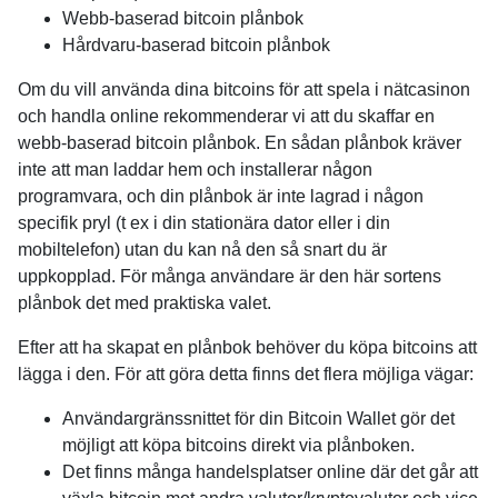
Webb-baserad bitcoin plånbok
Hårdvaru-baserad bitcoin plånbok
Om du vill använda dina bitcoins för att spela i nätcasinon
och handla online rekommenderar vi att du skaffar en
webb-baserad bitcoin plånbok. En sådan plånbok kräver
inte att man laddar hem och installerar någon
programvara, och din plånbok är inte lagrad i någon
specifik pryl (t ex i din stationära dator eller i din
mobiltelefon) utan du kan nå den så snart du är
uppkopplad. För många användare är den här sortens
plånbok det med praktiska valet.
Efter att ha skapat en plånbok behöver du köpa bitcoins att
lägga i den. För att göra detta finns det flera möjliga vägar:
Användargränssnittet för din Bitcoin Wallet gör det
möjligt att köpa bitcoins direkt via plånboken.
Det finns många handelsplatser online där det går att