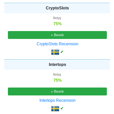
CryptoSlots
75%
CryptoSlots Recension
✔
Intertops
75%
Intertops Recension
✔