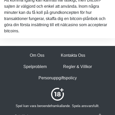
Att komma igång kan kännas lite läskigt, men Bitcoin-
sajten är välgjord och enkel att använda. Inom några
minuter kan du få koll på grundkoncepten för hur
transaktioner fungerar, skaffa dig en bitcoin-plånbok och
göra din första insättning till ett nätcasino som accepterar
bitcoins.
Om Oss
Kontakta Oss
Spelproblem
Regler & Villkor
Personuppgiftspolicy
Spel kan vara beroendeframkallande. Spela ansvarsfullt.