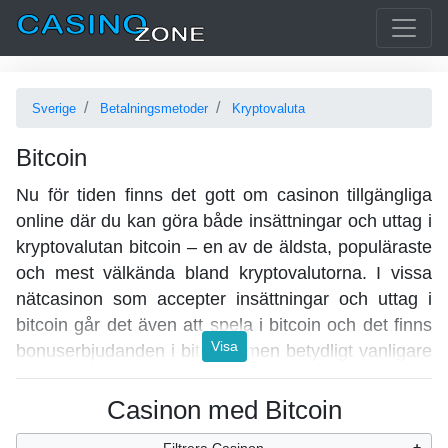
Sverige
Betalningsmetoder
Kryptovaluta
Bitcoin
Nu för tiden finns det gott om casinon tillgängliga
online där du kan göra både insättningar och uttag i
kryptovalutan bitcoin – en av de äldsta, populäraste
och mest välkända bland kryptovalutorna. I vissa
nätcasinon som accepter insättningar och uttag i
bitcoin går det även att spela i bitcoin och det finns
Visa
bonuserbjudanden i bitcoin, men betydligt vanligare
är att man spelar i någon annan valuta (inte
kryptovaluta) och då körs även bonuserbjudanden
Casinon med Bitcoin
och andra kampanjer i den valutan.