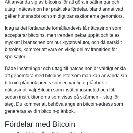
Att använda sig av bitcoins för att göra insättningar och
uttag i nätcasinon har praktiska fördelar, bland annat vad
gäller hur snabbt och smidigt transaktionerna genomförs.
Idag är det fortfarande förhållandevis få nätcasinon som
accepterar bitcoins, men trenden pekar uppåt och talas
mycket i branschen om hur kryptovalutor, och då särskilt
bitcoins, kommer att vara en viktig del av framtiden för
spelsajter.
Både insättningar och uttag till nätcasinon är väldigt enkla
att genomföra med bitcoins eftersom man kan använda sin
bitcoin-plånbok precis som en vanlig e-plånbok. I
nätcasinot, välj Bitcoin som insättningsmetod och följ
sedan instruktionerna som visas på skärmen – steg för
steg. Du kommer att behöva ange en bitcoin-adress som
genereras av din bitcoin-plånbok.
Fördelar med Bitcoin