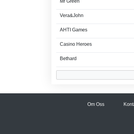
Mr Green
Vera&John
AHTI Games
Casino Heroes
Bethard
Vinnarum
888 casino
FortuneJack
Om Oss
Kont
PlayOJO
Trada Casino