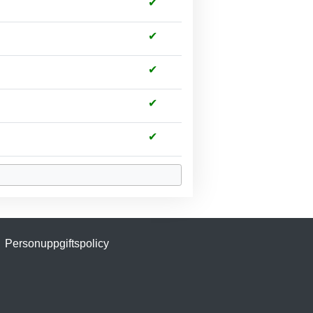
✔
✔
✔
✔
✔
✔
✔
✔
Personuppgiftspolicy
✔
✔