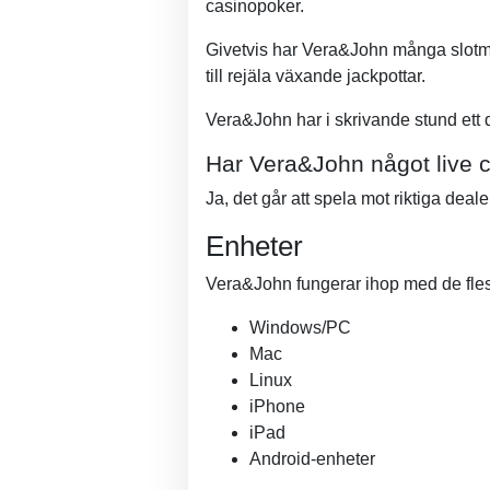
casinopoker.
Givetvis har Vera&John många slotmas
till rejäla växande jackpottar.
Vera&John har i skrivande stund ett d
Har Vera&John något live 
Ja, det går att spela mot riktiga de
Enheter
Vera&John fungerar ihop med de flest
Windows/PC
Mac
Linux
iPhone
iPad
Android-enheter