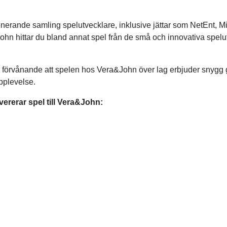
nerande samling spelutvecklare, inklusive jättar som NetEnt, M
ohn hittar du bland annat spel från de små och innovativa spel
e förvånande att spelen hos Vera&John över lag erbjuder snygg g
pplevelse.
ererar spel till Vera&John: