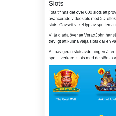
Slots
Totalt finns det över 600 slots att pr
avancerade videoslots med 3D-effekter
slots. Oavsett vilket typ av speltema d
Vi är glada över att Vera&John har s
trevligt att kunna välja slots där en v
Att navigera i slotsavdelningen är enk
speltillverkare, slots med de största