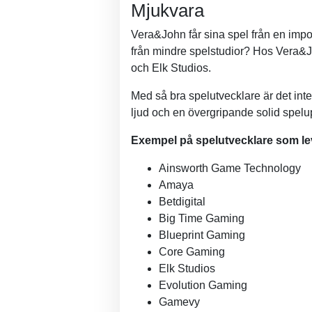
Mjukvara
Vera&John får sina spel från en impo
från mindre spelstudior? Hos Vera&J
och Elk Studios.
Med så bra spelutvecklare är det int
ljud och en övergripande solid spelu
Exempel på spelutvecklare som lev
Ainsworth Game Technology
Amaya
Betdigital
Big Time Gaming
Blueprint Gaming
Core Gaming
Elk Studios
Evolution Gaming
Gamevy