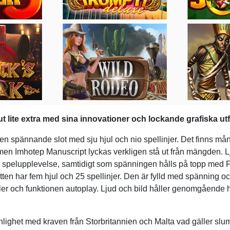
 ut lite extra med sina innovationer och lockande grafiska u
en spännande slot med sju hjul och nio spellinjer. Det finns må
n Imhotep Manuscript lyckas verkligen stå ut från mängden. Lju
r spelupplevelse, samtidigt som spänningen hålls på topp med 
ten har fem hjul och 25 spellinjer. Den är fylld med spänning 
er och funktionen autoplay. Ljud och bild håller genomgående 
 enlighet med kraven från Storbritannien och Malta vad gäller slu