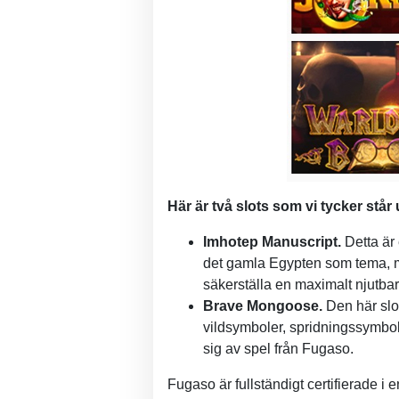
Här är två slots som vi tycker står
Imhotep Manuscript.
Detta är 
det gamla Egypten som tema, me
säkerställa en maximalt njutba
Brave Mongoose.
Den här slot
vildsymboler, spridningssymbol
sig av spel från Fugaso.
Fugaso är fullständigt certifierade i