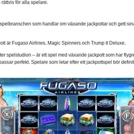
ättvis för alla spelare.
v spelbranschen som handlar om växande jackpottar och gett sina
t är Fugaso Airlines, Magic Spinners och Trump It Deluxe.
fter spelstudion – är ett spel med växande jackpott som har flyg
ssar perfekt. Spelare som letar efter ett jackpottspel bör defini