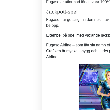
Fugaso är utformad för att vara 100% r
Jackpott-spel
Fugaso har gett sig in i den nisch a
belopp.
Exempel på spel med växande jackpot
Fugaso Airline – som fått sitt namn e
Grafiken är mycket snygg och ljudet pa
Airline.