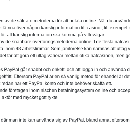
av de säkrare metoderna för att betala online. När du använder P
 lämna över någon känslig information till casinot, till exempel 
 för att känslig information ska komma på villovägar.
av de snabbare överföringsmetoderna online. I de flesta nätcas
ara inom 48 arbetstimmar. Som jämförelse kan nämnas att uttag vi
det tar att göra ett uttag varierar mellan olika nätcasinon, men g
os PayPal går snabbt och enkelt, och att logga in och använda det
lfritt. Eftersom PayPal är en så vanlig metod för ehandel är det
 redan har ett PayPal konto och inte behöver skaffa ett.
ande företagen inom nischen betalningssystem online och accep
d aktör med mycket gott rykte.
l
 där man inte kan använda sig av PayPal, bland annat eftersom P