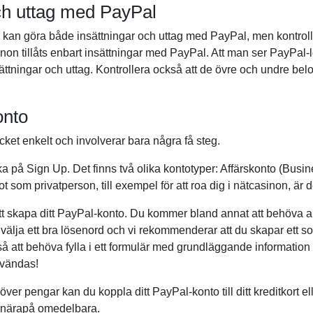
och uttag med PayPal
kan göra både insättningar och uttag med PayPal, men kontrolle
inon tillåts enbart insättningar med PayPal. Att man ser PayPal-
ättningar och uttag. Kontrollera också att de övre och undre bel
onto
ket enkelt och involverar bara några få steg.
icka på Sign Up. Det finns två olika kontotyper: Affärskonto (Bus
som privatperson, till exempel för att roa dig i nätcasinon, är de
att skapa ditt PayPal-konto. Du kommer bland annat att behöva 
tt välja ett bra lösenord och vi rekommenderar att du skapar ett 
att behöva fylla i ett formulär med grundläggande information
användas!
 över pengar kan du koppla ditt PayPal-konto till ditt kreditkort
i närapå omedelbara.