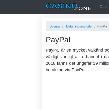
Casi
Sverige
Betalningsmetoder
PayPal
PayPal
PayPal är en mycket välkänd och
väldigt vanligt att e-handel i n
2018 fanns det ungefär 19 miljon
betalning via PayPal.