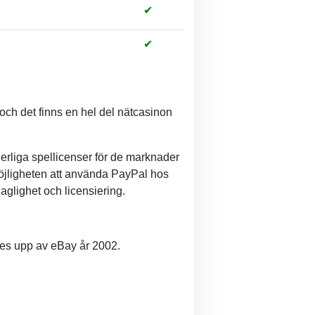
✔
✔
 och det finns en hel del nätcasinon
erliga spellicenser för de marknader
öjligheten att använda PayPal hos
laglighet och licensiering.
tes upp av eBay år 2002.