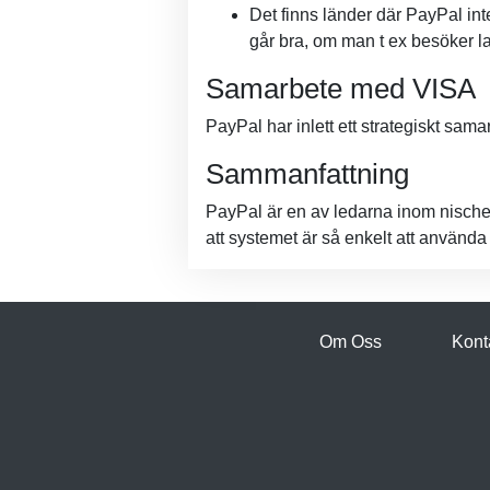
Det finns länder där PayPal int
går bra, om man t ex besöker lan
Samarbete med VISA
PayPal har inlett ett strategiskt sama
Sammanfattning
PayPal är en av ledarna inom nischen
att systemet är så enkelt att använda 
Om Oss
Kont