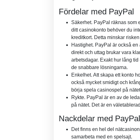
Fördelar med PayPal
Säkerhet. PayPal räknas som en 
ditt casinokonto behöver du inte
kreditkort. Detta minskar risken
Hastighet. PayPal är också en 
direkt och uttag brukar vara kl
arbetsdagar. Exakt hur lång tid 
de snabbare lösningarna.
Enkelhet. Att skapa ett konto h
också mycket smidigt och krånge
börja spela casinospel på nätet
Rykte. PayPal är en av de led
på nätet. Det är en väletablera
Nackdelar med PayPa
Det finns en hel del nätcasinon
samarbeta med en spelsajt.